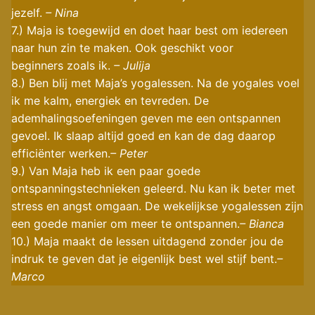
jezelf.
– Nina
7.) Maja is toegewijd en doet haar best om iedereen
naar hun zin te maken. Ook geschikt voor
beginners zoals ik.
– Julija
8.) Ben blij met Maja’s yogalessen. Na de yogales voel
ik me kalm, energiek en tevreden. De
ademhalingsoefeningen geven me een ontspannen
gevoel. Ik slaap altijd goed en kan de dag daarop
efficiënter werken.
– Peter
9.) Van Maja heb ik een paar goede
ontspanningstechnieken geleerd. Nu kan ik beter met
stress en angst omgaan. De wekelijkse yogalessen zijn
een goede manier om meer te ontspannen.
– Bianca
10.) Maja maakt de lessen uitdagend zonder jou de
indruk te geven dat je eigenlijk best wel stijf bent.
–
Marco