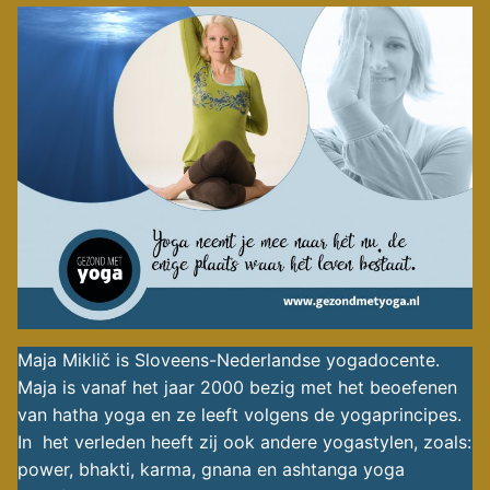
Maja Miklič is Sloveens-Nederlandse yogadocente.
Maja is vanaf het jaar 2000 bezig met het beoefenen
van hatha yoga en ze leeft volgens de yogaprincipes.
In het verleden heeft zij ook andere yogastylen, zoals:
power, bhakti, karma, gnana en ashtanga yoga