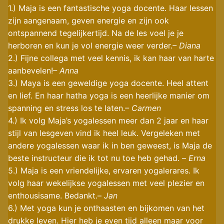
1.) Maja is een fantastische yoga docente. Haar lessen
zijn aangenaam, geven energie en zijn ook
ontspannend tegelijkertijd. Na de les voel je je
herboren en kun je vol energie weer verder.
– Diana
2.) Fijne collega met veel kennis, ik kan haar van harte
aanbevelen!
– Anna
3.) Maya is een geweldige yoga docente. Heel attent
en lief. En haar hatha yoga is een heerlijke manier om
spanning en stress los te laten.
– Carmen
4.) Ik volg Maja’s yogalessen meer dan 2 jaar en haar
stijl van lesgeven vind ik heel leuk. Vergeleken met
andere yogalessen waar ik in ben geweest, is Maja de
beste instructeur die ik tot nu toe heb gehad. –
Erna
5.) Maja is een vriendelijke, ervaren yogalerares. Ik
volg haar wekelijkse yogalessen met veel plezier en
enthousisame. Bedankt.–
Jan
6.) Met yoga kun je onthaasten en bijkomen van het
drukke leven. Hier heb je even tijd alleen maar voor