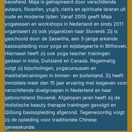
beoefend. Maja is geïnspireerd door verschillende
auteurs, filosofen, yogi’s, rishi’s en spirituele leraren uit
oude en moderne tijden. Vanaf 2005 geeft Maja
yogalessen en workshops in Nederland en sinds 2011
organiseert zij ook yogareizen naar Slovenië. Zij is
geschoold door de Saswitha, een 3-jarige erkende
basisopleiding voor yoga en wijsbegeerte in Bilthoven.
Hiernaast heeft zij ook yoga teacher trainingen
gedaan in India, Duitsland en Canada. Regelmatig
volgt zij bijscholingen, yogacursussen en
meditatietrainingen in binnen- en buitenland. Zij heeft
inmiddels meer dan 15 jaar ervaring met lesgeven voor
verschillende doelgroepen in Nederland en haar
geboorteland Slovenië. Afgelopen jaren heeft zij de
Holistische beauty therapie trainingen gevolgd en
QiGong basisopleiding afgerond. Tegenwoordig volgt
zij de opleiding voor traditionele Chinese
geneeskunde.