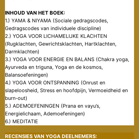
INHOUD VAN HET BOEK:
1.) YAMA & NIYAMA (Sociale gedragscodes,
Gedragscodes van individuele discipline)
2.) YOGA VOOR LICHAMELIJKE KLACHTEN
(Rugklachten, Gewrichtsklachten, Hartklachten,
Darmklachten)
3.) YOGA VOOR ENERGIE EN BALANS (Chakra yoga,
Ayurveda en triguna, Yoga en de kosmos,
Balansoefeningen)
4.) YOGA VOOR ONTSPANNING (Onrust en
slapeloosheid, Stress en hoofdpijn, Vermoeidheid en
burn-out)
5.) ADEMOEFENINGEN (Prana en vayu’s,
Energielichaam, Ademoefeningen)
6.) MEDITATIE
RECENSIES VAN YOGA DEELNEMERS: