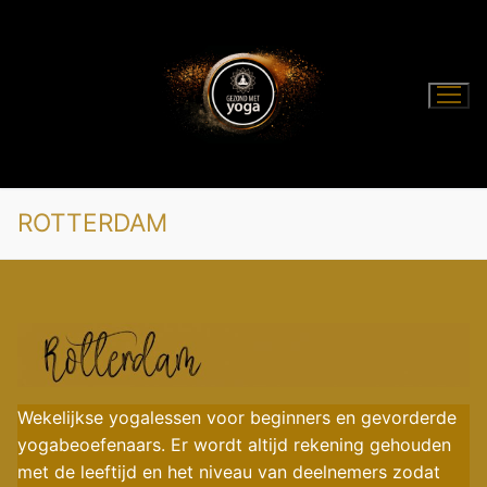
Ga
naar
de
inhoud
ROTTERDAM
Wekelijkse yogalessen voor beginners en gevorderde
yogabeoefenaars. Er wordt altijd rekening gehouden
met de leeftijd en het niveau van deelnemers zodat