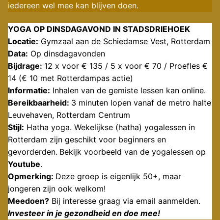
iedereen wel mee kan blijven doen.
YOGA OP DINSDAGAVOND IN STADSDRIEHOEK
Locatie:
Gymzaal aan de Schiedamse Vest, Rotterdam
Data:
Op dinsdagavonden
Bijdrage:
12 x voor € 135 / 5 x voor € 70 / Proefles €
14 (€ 10 met Rotterdampas actie)
Informatie:
Inhalen van de gemiste lessen kan online.
Bereikbaarheid:
3 minuten lopen vanaf de metro halte
Leuvehaven, Rotterdam Centrum
Stijl:
Hatha yoga. Wekelijkse (hatha) yogalessen in
Rotterdam zijn geschikt voor beginners en
gevorderden.
Bekijk voorbeeld van de yogalessen op
Youtube
.
Opmerking:
Deze groep is eigenlijk 50+, maar
jongeren zijn ook welkom!
Meedoen?
Bij interesse graag via
email
aanmelden.
Investeer in je gezondheid en doe mee!