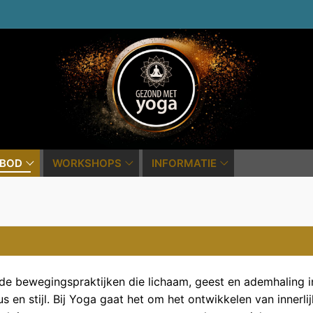
BOD
WORKSHOPS
INFORMATIE
e bewegingspraktijken die lichaam, geest en ademhaling in
 en stijl. Bij Yoga gaat het om het ontwikkelen van innerlij