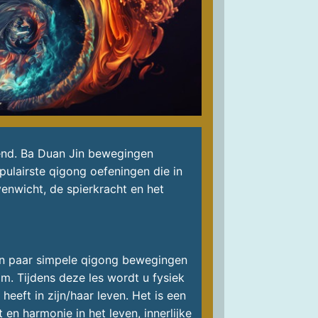
end. Ba Duan Jin bewegingen
pulairste qigong oefeningen die in
venwicht, de spierkracht en het
en paar simpele qigong bewegingen
m. Tijdens deze les wordt u fysiek
eeft in zijn/haar leven. Het is een
en harmonie in het leven, innerlijke