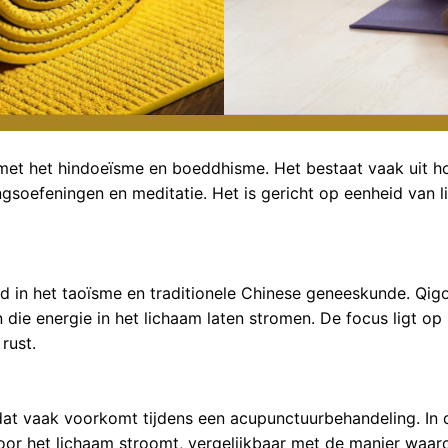
met het hindoeïsme en boeddhisme. Het bestaat vaak uit hou
soefeningen en meditatie. Het is gericht op eenheid van li
d in het taoïsme en traditionele Chinese geneeskunde. Qigo
ie energie in het lichaam laten stromen. De focus ligt op h
rust.
dat vaak voorkomt tijdens een acupunctuurbehandeling. In
door het lichaam stroomt, vergelijkbaar met de manier waa