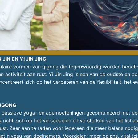
IN EN YI JIN JING
pulaire vormen van qigong die tegenwoordig worden beoef
activiteit aan rust. Yi Jin Jing is een van de oudste en po
centreert zich op het verbeteren van de flexibiliteit, het e
QIGONG
en passieve yoga- en ademoefeningen gecombineerd met e
richt zich op het versoepelen en versterken van het lichaa
t. Zeer aan te raden voor iedereen die meer balans nodig h
 niveau van deelnemers. Voordelen: meer balans, vitaliteit 