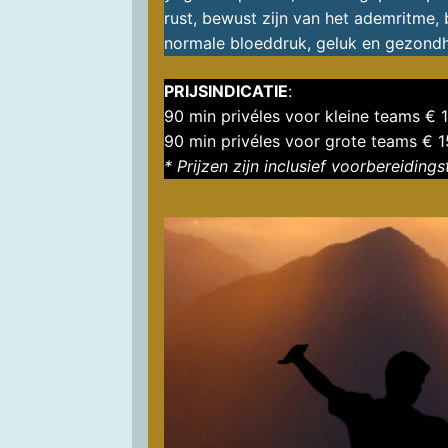
rust, bewust zijn van het ademritme,
normale bloeddruk, geluk en gezondh
PRIJSINDICATIE
:
90 min privéles voor kleine teams € 
90 min privéles voor grote teams € 
* Prijzen zijn inclusief voorbereidings