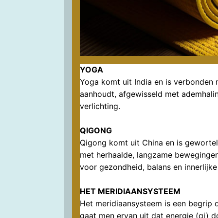
YOGA
Yoga komt uit India en is verbonden 
aanhoudt, afgewisseld met ademhaling
verlichting.
QIGONG
Qigong komt uit China en is gewortel
met herhaalde, langzame bewegingen d
voor gezondheid, balans en innerlijke 
HET MERIDIAANSYSTEEM
Het meridiaansysteem is een begrip 
gaat men ervan uit dat energie (qi) 