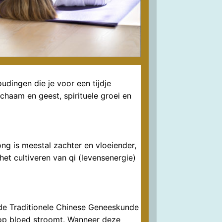
dingen die je voor een tijdje
chaam en geest, spirituele groei en
ng is meestal zachter en vloeiender,
et cultiveren van qi (levensenergie)
 de Traditionele Chinese Geneeskunde
rop bloed stroomt. Wanneer deze