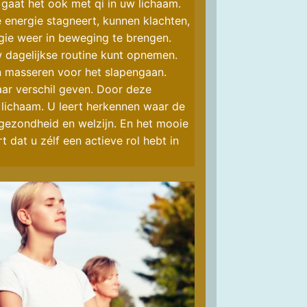
gaat het ook met qi in uw lichaam.
 energie stagneert, kunnen klachten,
gie weer in beweging te brengen.
w dagelijkse routine kunt opnemen.
 masseren voor het slapengaan.
aar verschil geven. Door deze
 lichaam. U leert herkennen waar de
 gezondheid en welzijn. En het mooie
t dat u zélf een actieve rol hebt in