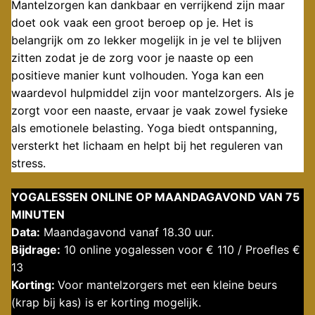
Mantelzorgen kan dankbaar en verrijkend zijn maar
doet ook vaak een groot beroep op je. Het is
belangrijk om zo lekker mogelijk in je vel te blijven
zitten zodat je de zorg voor je naaste op een
positieve manier kunt volhouden. Yoga kan een
waardevol hulpmiddel zijn voor mantelzorgers. Als je
zorgt voor een naaste, ervaar je vaak zowel fysieke
als emotionele belasting. Yoga biedt ontspanning,
versterkt het lichaam en helpt bij het reguleren van
stress.
YOGALESSEN ONLINE OP MAANDAGAVOND VAN 75
MINUTEN
Data:
Maandagavond vanaf 18.30 uur.
Bijdrage:
10 online yogalessen voor € 110 / Proefles €
13
Korting:
Voor mantelzorgers met een kleine beurs
(krap bij kas) is er korting mogelijk.