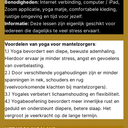
Benodigheden:
Internet verbinding, computer / iPad,
Zoom applicatie, yoga matje, comfortabele kleding,
rustige omgeving en tijd voor jezelf.
Informatie:
Deze lessen zijn eigenlijk geschikt voor
iedereen die dagelijks te veel stress ervaart.
Voordelen
van yoga voor mantelzorgers
:
1.) Yoga bevordert een diepe, bewuste ademhaling.
Hierdoor ervaar je minder stress, angst en gevoelens
van overbelasting.
2.) Door verschillende yogahoudingen zijn er minder
spanningen in nek, schouders en rug
(veelvoorkomende klachten bij mantelzorgers).
3.) Yogales verbetert lichaamshouding en flexibiliteit.
4.) Yogabeoefening bevordert meer innerlijke rust en
geduld en ondersteunt diepere, betere slaap. Het
vergroot je veerkracht op de lange termijn.