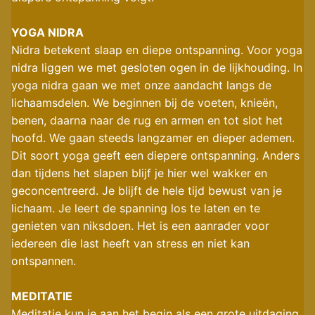
YOGA NIDRA
Nidra betekent slaap en diepe ontspanning. Voor yoga
nidra liggen we met gesloten ogen in de lijkhouding. In
yoga nidra gaan we met onze aandacht langs de
lichaamsdelen. We beginnen bij de voeten, knieën,
benen, daarna naar de rug en armen en tot slot het
hoofd. We gaan steeds langzamer en dieper ademen.
Dit soort yoga geeft een diepere ontspanning. Anders
dan tijdens het slapen blijf je hier wel wakker en
geconcentreerd. Je blijft de hele tijd bewust van je
lichaam. Je leert de spanning los te laten en te
genieten van niksdoen. Het is een aanrader voor
iedereen die last heeft van stress en niet kan
ontspannen.
MEDITATIE
Meditatie kun je aan het begin als een grote uitdaging