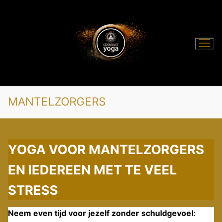
Ga
naar
de
inhoud
MANTELZORGERS
YOGA VOOR MANTELZORGERS
EN IEDEREEN MET TE VEEL
STRESS
Neem even tijd voor jezelf zonder schuldgevoel
: