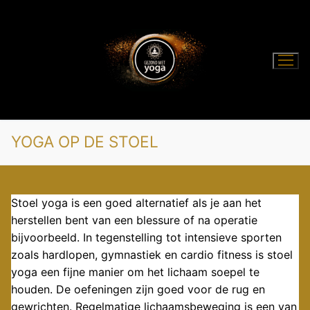
Ga
naar
de
inhoud
YOGA OP DE STOEL
Stoel yoga is een goed alternatief als je aan het
herstellen bent van een blessure of na operatie
bijvoorbeeld. In tegenstelling tot intensieve sporten
zoals hardlopen, gymnastiek en cardio fitness is stoel
yoga een fijne manier om het lichaam soepel te
houden. De oefeningen zijn goed voor de rug en
gewrichten. Regelmatige lichaamsbeweging is een van