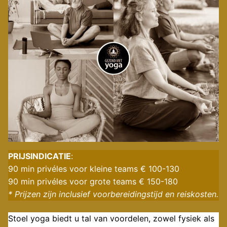
PRIJSINDICATIE
:
90 min privéles voor kleine teams € 100-130
90 min privéles voor grote teams € 150-180
* Prijzen zijn inclusief voorbereidingstijd en reiskosten.
Stoel yoga biedt u tal van voordelen, zowel fysiek als